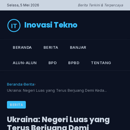
Selasa, 5 Mei 2026
Berita Terkini & Terpercaya
Inovasi Tekno
BERANDA
BERITA
BANJAR
ALUN‑ALUN
BPD
BPBD
TENTANG
Beranda
›
Berita
›
Ukraina: Negeri Luas yang Terus Berjuang Demi Keda...
BERITA
Ukraina: Negeri Luas yang
Terus Berjuang Demi