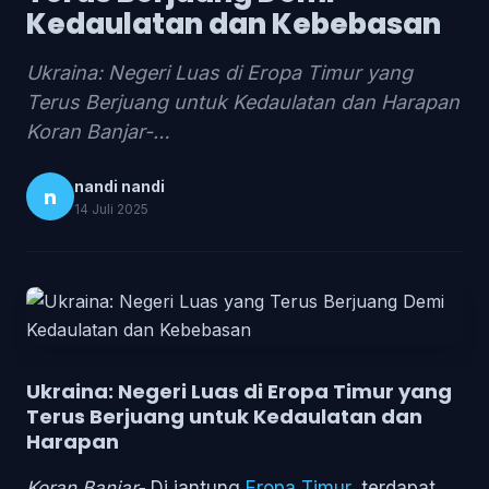
Kedaulatan dan Kebebasan
Ukraina: Negeri Luas di Eropa Timur yang
Terus Berjuang untuk Kedaulatan dan Harapan
Koran Banjar-…
nandi nandi
n
14 Juli 2025
Ukraina: Negeri Luas di Eropa Timur yang
Terus Berjuang untuk Kedaulatan dan
Harapan
Koran Banjar-
Di jantung
Eropa Timur
, terdapat