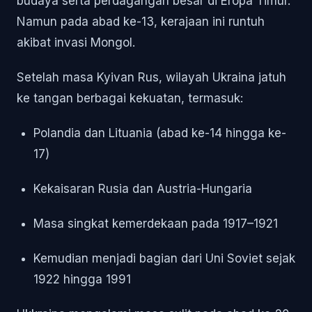
budaya serta perdagangan besar di Eropa Timur.
Namun pada abad ke-13, kerajaan ini runtuh
akibat invasi Mongol.
Setelah masa Kyivan Rus, wilayah Ukraina jatuh
ke tangan berbagai kekuatan, termasuk:
Polandia dan Lituania (abad ke-14 hingga ke-
17)
Kekaisaran Rusia dan Austria-Hungaria
Masa singkat kemerdekaan pada 1917–1921
Kemudian menjadi bagian dari Uni Soviet sejak
1922 hingga 1991