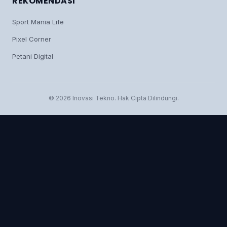
REKOMENDASI
Sport Mania Life
Pixel Corner
Petani Digital
© 2026 Inovasi Tekno. Hak Cipta Dilindungi.