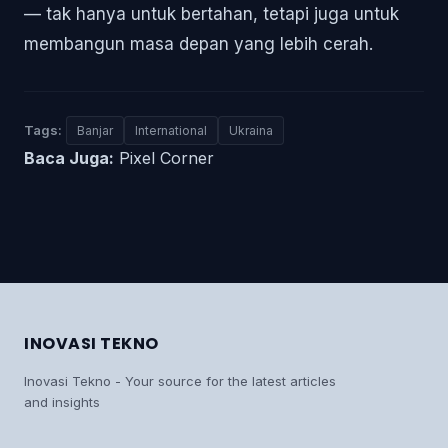
— tak hanya untuk bertahan, tetapi juga untuk
membangun masa depan yang lebih cerah.
Tags:
Banjar
International
Ukraina
Baca Juga:
Pixel Corner
INOVASI TEKNO
Inovasi Tekno - Your source for the latest articles
and insights