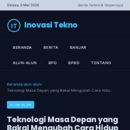
Selasa, 5 Mei 2026
Berita Terkini & Terpercaya
Inovasi Tekno
BERANDA
BERITA
BANJAR
ALUN‑ALUN
BPD
BPBD
TENTANG
Beranda
›
alun‑alun
›
Teknologi Masa Depan yang Bakal Mengubah Cara Hidu...
ALUN‑ALUN
Teknologi Masa Depan yang
Bakal Mengubah Cara Hidup