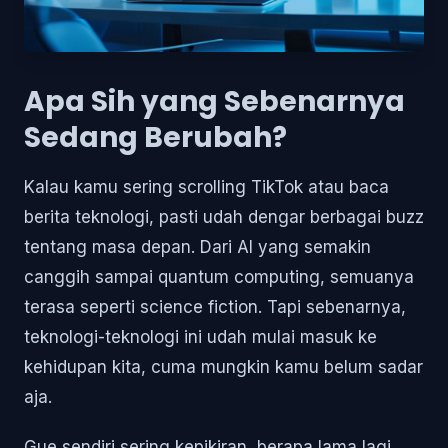
Apa Sih yang Sebenarnya
Sedang Berubah?
Kalau kamu sering scrolling TikTok atau baca
berita teknologi, pasti udah dengar berbagai buzz
tentang masa depan. Dari AI yang semakin
canggih sampai quantum computing, semuanya
terasa seperti science fiction. Tapi sebenarnya,
teknologi-teknologi ini udah mulai masuk ke
kehidupan kita, cuma mungkin kamu belum sadar
aja.
Gue sendiri sering kepikiran, berapa lama lagi