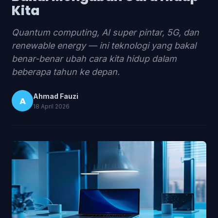
Kita
Quantum computing, AI super pintar, 5G, dan
renewable energy — ini teknologi yang bakal
benar-benar ubah cara kita hidup dalam
beberapa tahun ke depan.
Ahmad Fauzi
A
18 April 2026