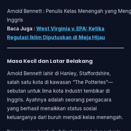
Arnold Bennett : Penulis Kelas Menengah yang Men
Inggris
Baca Juga :
West Virginia v. EPA: Ketika
Regulasi Iklim Diputuskan di Meja Hijau
Masa Kecil dan Latar Belakang
Arnold Bennett lahir di Hanley, Staffordshire,
salah satu kota di kawasan “The Potteries”—
sebutan untuk lima kota industri tembikar di
Inggris. Ayahnya adalah seorang pengacara
yang berhasil menaikkan status sosial
keluarganya dari buruh menjadi kelas menengah.