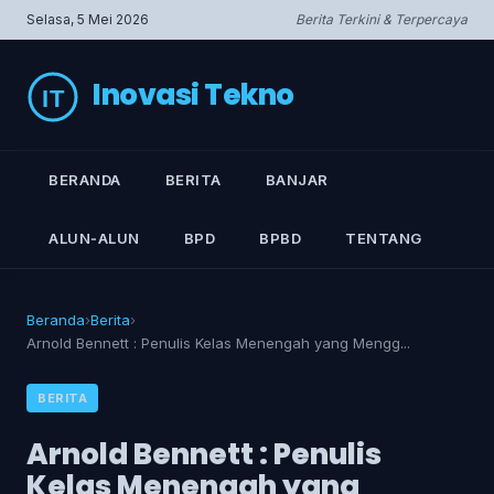
Selasa, 5 Mei 2026
Berita Terkini & Terpercaya
Inovasi Tekno
BERANDA
BERITA
BANJAR
ALUN‑ALUN
BPD
BPBD
TENTANG
Beranda
›
Berita
›
Arnold Bennett : Penulis Kelas Menengah yang Mengg...
BERITA
Arnold Bennett : Penulis
Kelas Menengah yang