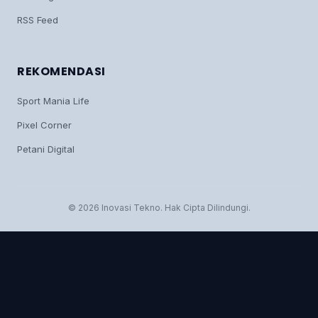
RSS Feed
REKOMENDASI
Sport Mania Life
Pixel Corner
Petani Digital
© 2026 Inovasi Tekno. Hak Cipta Dilindungi.