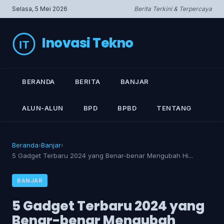
Selasa, 5 Mei 2026
Berita Terkini & Terpercaya
Inovasi Tekno
BERANDA
BERITA
BANJAR
ALUN‑ALUN
BPD
BPBD
TENTANG
Beranda
›
Banjar
›
5 Gadget Terbaru 2024 yang Benar-benar Mengubah Hi...
BANJAR
5 Gadget Terbaru 2024 yang
Benar-benar Mengubah