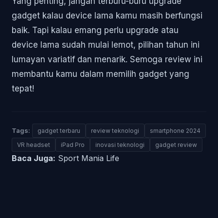
Yang penting, jangan terburu-buru upgrade
gadget kalau device lama kamu masih berfungsi
baik. Tapi kalau emang perlu upgrade atau
device lama sudah mulai lemot, pilihan tahun ini
lumayan variatif dan menarik. Semoga review ini
membantu kamu dalam memilih gadget yang
tepat!
Tags:
gadget terbaru
review teknologi
smartphone 2024
VR headset
iPad Pro
inovasi teknologi
gadget review
Baca Juga:
Sport Mania Life